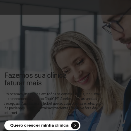
Fazemos sua clínica
faturar mais
Colocamos sua clínica em todos os canais digitais, inclusive
com recomendações no ChatGPT. Aceleramos as vendas na
recepção. Ampliamos o ticket médio com ofertas e retenção
de pacientes. Por fim, atraimos pacientes dentro e fora da
internet.
Quero crescer minha clínica