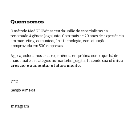
Quem somos
O método MedGROW nasceu da união de especialistas da
renomada Agência Jogajunto. Com mais de 20 anos de experiência
em marketing, comunicação e tecnologia, com atuação
comprovada em 500 empresas.
Agora, colocamos essa experiência em prática com o que há de
mais atual e estratégico no marketing digital, fazendo sua
clínica
crescer e aumentar o faturamento.
CEO
Sergio Almeida
Instagram