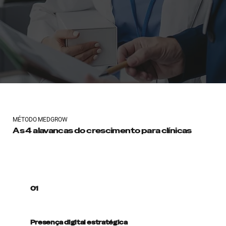
MÉTODO MEDGROW
As 4 alavancas do crescimento para clínicas
01
Presença digital estratégica