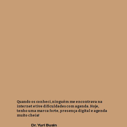
Quando os conheci, ninguém me encontrava na
internet e tive dificuldades com agenda. Hoje,
tenho uma marca forte, presença digital e agenda
muito cheia!
Dr. Yuri Busin