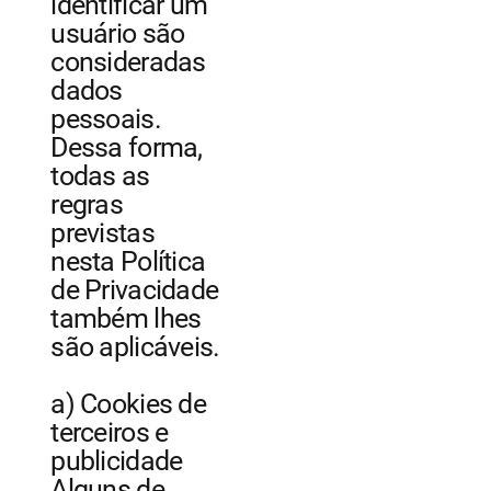
identificar um
usuário são
consideradas
dados
pessoais.
Dessa forma,
todas as
regras
previstas
nesta Política
de Privacidade
também lhes
são aplicáveis.
a) Cookies de
terceiros e
publicidade
Alguns de