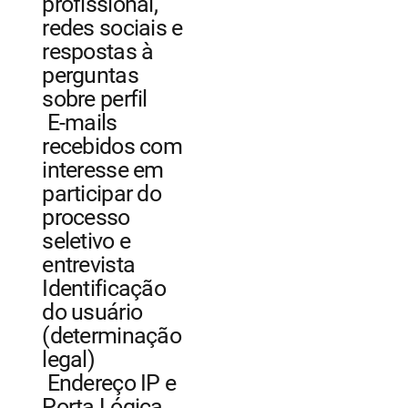
profissional,
redes sociais e
respostas à
perguntas
sobre perfil
E-mails
recebidos com
interesse em
participar do
processo
seletivo e
entrevista
Identificação
do usuário
(determinação
legal)
Endereço IP e
Porta Lógica