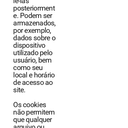
lê-las
posteriorment
e. Podem ser
armazenados,
por exemplo,
dados sobre o
dispositivo
utilizado pelo
usuário, bem
como seu
local e horário
de acesso ao
site.
Os cookies
não permitem
que qualquer
arquivo ou