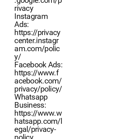
.google.com/p
rivacy
Instagram
Ads:
https://privacy
center.instagr
am.com/polic
y/
Facebook Ads:
https://www.f
acebook.com/
privacy/policy/
Whatsapp
Business:
https://www.w
hatsapp.com/l
egal/privacy-
policy