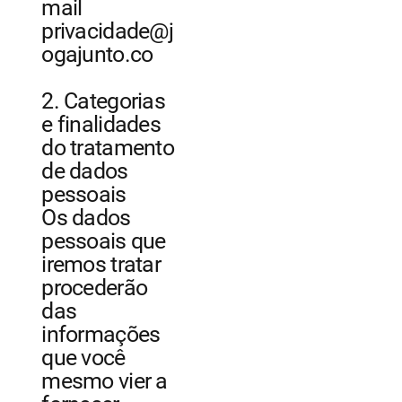
mail
privacidade@j
ogajunto.co
2. Categorias
e finalidades
do tratamento
de dados
pessoais
Os dados
pessoais que
iremos tratar
procederão
das
informações
que você
mesmo vier a