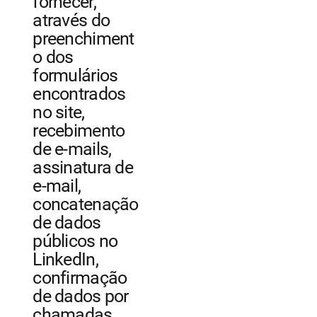
fornecer,
através do
preenchiment
o dos
formulários
encontrados
no site,
recebimento
de e-mails,
assinatura de
e-mail,
concatenação
de dados
públicos no
LinkedIn,
confirmação
de dados por
chamadas