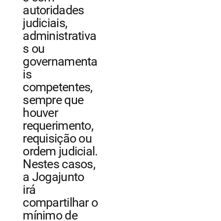
autoridades
judiciais,
administrativa
s ou
governamenta
is
competentes,
sempre que
houver
requerimento,
requisição ou
ordem judicial.
Nestes casos,
a Jogajunto
irá
compartilhar o
mínimo de