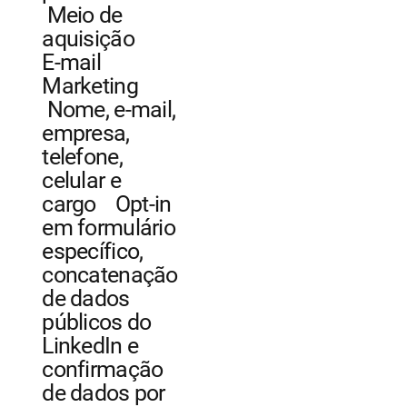
Meio de
aquisição
E-mail
Marketing
Nome, e-mail,
empresa,
telefone,
celular e
cargo Opt-in
em formulário
específico,
concatenação
de dados
públicos do
LinkedIn e
confirmação
de dados por