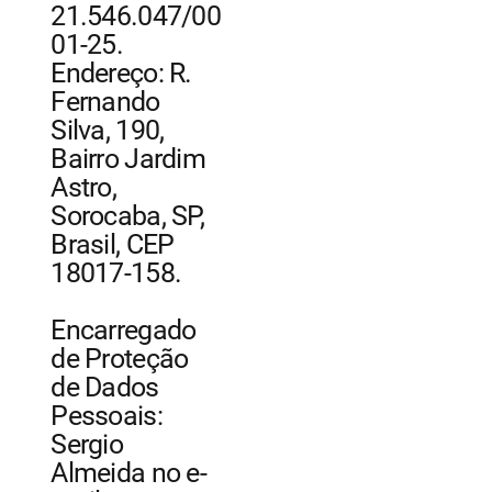
21.546.047/00
01-25.
Endereço: R.
Fernando
Silva, 190,
Bairro Jardim
Astro,
Sorocaba, SP,
Brasil, CEP
18017-158.
Encarregado
de Proteção
de Dados
Pessoais:
Sergio
Almeida no e-