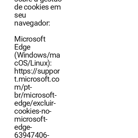
de cookies em
seu
navegador:
Microsoft
Edge
(Windows/ma
cOS/Linux):
https://suppor
t.microsoft.co
m/pt-
br/microsoft-
edge/excluir-
cookies-no-
microsoft-
edge-
63947406-