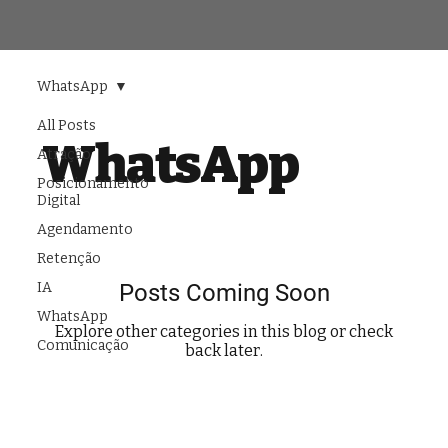
WhatsApp
All Posts
WhatsApp
Atração
Posicionamento
Digital
Agendamento
Retenção
IA
Posts Coming Soon
WhatsApp
Explore other categories in this blog or check
Comunicação
back later.